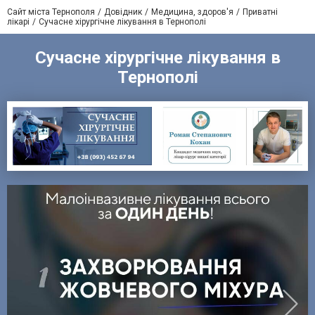
Сайт міста Тернополя
Довідник
Медицина, здоров'я
Приватні
лікарі
Сучасне хірургічне лікування в Тернополі
Сучасне хірургічне лікування в
Тернополі