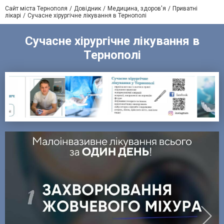
Сайт міста Тернополя
Довідник
Медицина, здоров'я
Приватні
лікарі
Сучасне хірургічне лікування в Тернополі
Сучасне хірургічне лікування в
Тернополі